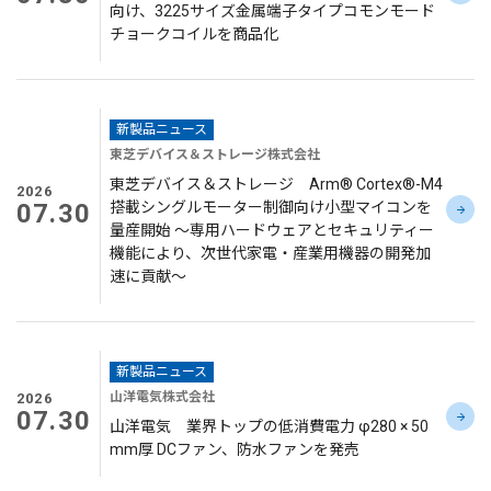
向け、3225サイズ金属端子タイプコモンモード
チョークコイルを商品化
新製品ニュース
東芝デバイス＆ストレージ株式会社
東芝デバイス＆ストレージ Arm® Cortex®-M4
2026
07.30
搭載シングルモーター制御向け小型マイコンを
量産開始 ～専用ハードウェアとセキュリティー
機能により、次世代家電・産業用機器の開発加
速に貢献～
新製品ニュース
山洋電気株式会社
2026
07.30
山洋電気 業界トップの低消費電力 φ280 × 50
mm厚 DCファン、防水ファンを発売