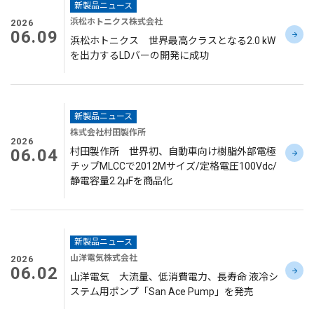
新製品ニュース
浜松ホトニクス株式会社
2026
06.09
浜松ホトニクス 世界最高クラスとなる2.0 kW
を出力するLDバーの開発に成功
新製品ニュース
株式会社村田製作所
2026
06.04
村田製作所 世界初、自動車向け樹脂外部電極
チップMLCCで2012Mサイズ/定格電圧100Vdc/
静電容量2.2μFを商品化
新製品ニュース
山洋電気株式会社
2026
06.02
山洋電気 大流量、低消費電力、長寿命 液冷シ
ステム用ポンプ「San Ace Pump」を発売