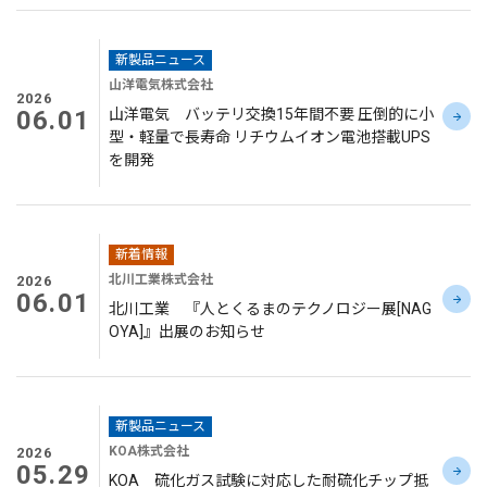
新製品ニュース
山洋電気株式会社
2026
06.01
山洋電気 バッテリ交換15年間不要 圧倒的に小
型・軽量で長寿命 リチウムイオン電池搭載UPS
を開発
新着情報
北川工業株式会社
2026
06.01
北川工業 『人とくるまのテクノロジー展[NAG
OYA]』出展のお知らせ
新製品ニュース
KOA株式会社
2026
05.29
KOA 硫化ガス試験に対応した耐硫化チップ抵