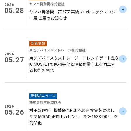
ヤマハ発動機株式会社
2026
05.28
ヤマハ発動機 第27回実装プロセステクノロジ
ー展 出展のお知らせ
新着情報
東芝デバイス＆ストレージ株式会社
2026
05.27
東芝デバイス＆ストレージ トレンチゲート型S
iC MOSFETの低損失化と短絡耐量向上を両立す
る技術を開発
新製品ニュース
株式会社村田製作所
2026
05.26
村田製作所 機能統合ECUへの直接実装に適し
た高精度6DoF慣性力センサ「SCH1633-D05」を
商品化