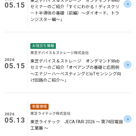
東芝デバイス＆ストレージ オンデマンドWeb
05.15
セミナーのご紹介「すぐにわかる！ディスクリ
ート半導体の基礎（前編）～ダイオード、トラ
ンジスター編～」
お役立ち情報
東芝デバイス＆ストレージ株式会社
2026
東芝デバイス＆ストレージ オンデマンドWeb
05.15
セミナーのご紹介「オペアンプの基礎と応用例
～エナジーハーべスティングとIoTセンシング向
け回路のご紹介～」
新着情報
東芝ライテック株式会社
2026
05.13
東芝ライテック JECA FAIR 2026 ～ 第74回電設
工業展 ～