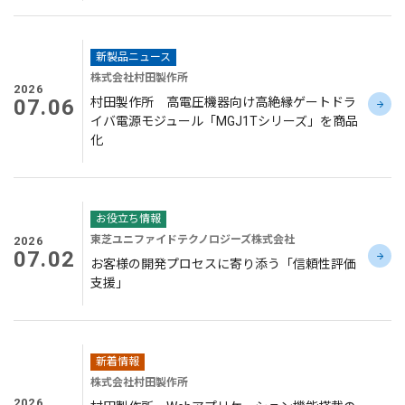
新製品ニュース
株式会社村田製作所
2026
07.06
村田製作所 高電圧機器向け高絶縁ゲートドラ
イバ電源モジュール「MGJ1Tシリーズ」を商品
化
お役立ち情報
東芝ユニファイドテクノロジーズ株式会社
2026
07.02
お客様の開発プロセスに寄り添う「信頼性評価
支援」
新着情報
株式会社村田製作所
2026