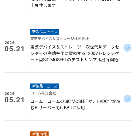
出展致します
新製品ニュース
東芝デバイス＆ストレージ株式会社
2026
05.21
東芝デバイス＆ストレージ 次世代AIデータセ
ンターの高効率化に貢献する1200Vトレンチゲ
ート型SiC MOSFETのテストサンプル出荷開始
新製品ニュース
ローム株式会社
2026
05.21
ローム ロームのSiC MOSFETが、HVDC化が進
むAIサーバー向けBBUに採用
新着情報