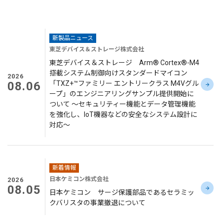
新製品ニュース
東芝デバイス＆ストレージ株式会社
東芝デバイス＆ストレージ Arm® Cortex®-M4
搭載システム制御向けスタンダードマイコン
2026
08.06
「TXZ+™ファミリー エントリークラス M4Vグル
ープ」のエンジニアリングサンプル提供開始に
ついて ～セキュリティー機能とデータ管理機能
を強化し、IoT機器などの安全なシステム設計に
対応～
新着情報
日本ケミコン株式会社
2026
08.05
日本ケミコン サージ保護部品であるセラミッ
クバリスタの事業撤退について