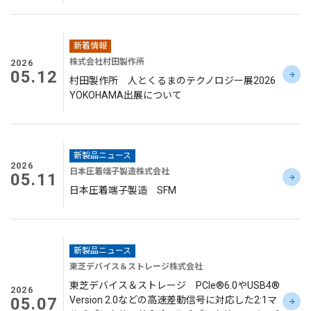
新着情報
株式会社村田製作所
2026
05.12
村田製作所 人とくるまのテクノロジー展2026
YOKOHAMA出展について
新製品ニュース
2026
日本圧着端子製造株式会社
05.11
日本圧着端子製造 SFM
新製品ニュース
東芝デバイス＆ストレージ株式会社
東芝デバイス＆ストレージ PCIe®6.0やUSB4®
2026
05.07
Version 2.0などの高速差動信号に対応した2:1マ