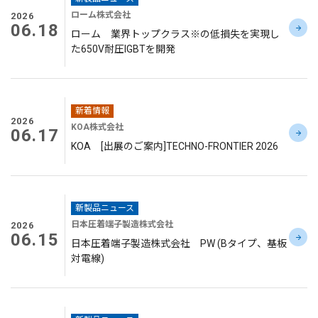
ローム株式会社
2026
06.18
ローム 業界トップクラス※の低損失を実現し
た650V耐圧IGBTを開発
新着情報
2026
KOA株式会社
06.17
KOA [出展のご案内]TECHNO-FRONTIER 2026
新製品ニュース
日本圧着端子製造株式会社
2026
06.15
日本圧着端子製造株式会社 PW (Bタイプ、基板
対電線)