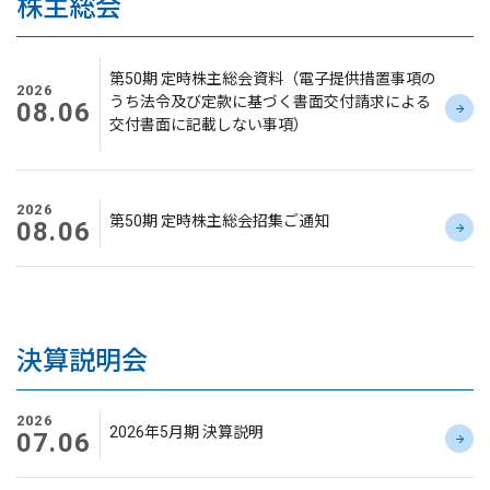
株主総会
第50期 定時株主総会資料（電子提供措置事項の
2026
うち法令及び定款に基づく書面交付請求による
08.06
交付書面に記載しない事項）
2026
第50期 定時株主総会招集ご通知
08.06
決算説明会
2026
2026年5月期 決算説明
07.06