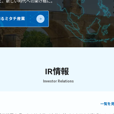
え、新しい時代への架け橋に。
知るミタチ産業
IR情報
Investor Relations
一覧を