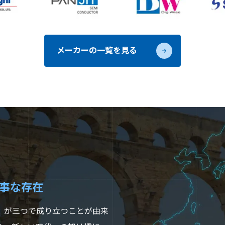
メーカーの一覧を見る
事な存在
」が三つで成り立つことが由来