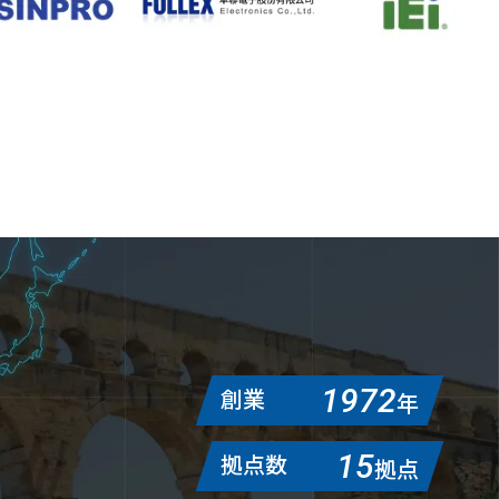
1972
創業
年
15
拠点数
拠点