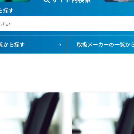
ら探す
覧から探す
取扱メーカーの
一覧か