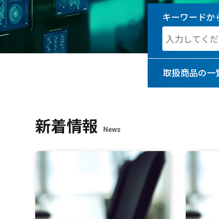
キーワードか
取扱商品の
一
新着情報
News