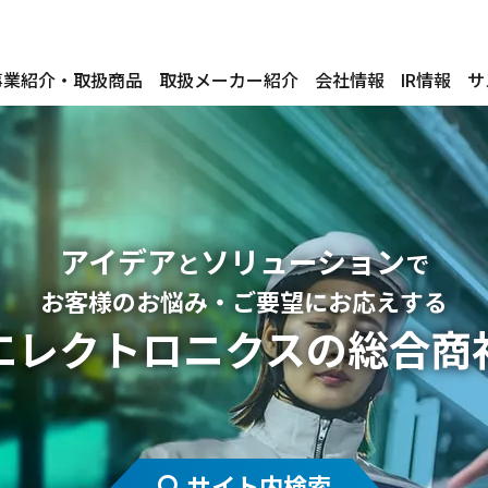
事業紹介・取扱商品
取扱メーカー紹介
会社情報
IR情報
サ
アイデア
ソリューション
と
で
お客様のお悩み・ご要望にお応えする
エレクトロニクスの総合商
サイト内検索