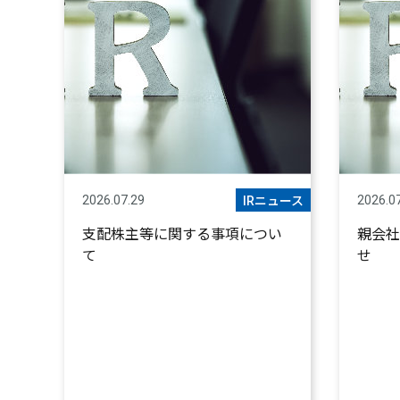
2026.07.29
2026.0
IRニュース
支配株主等に関する事項につい
親会社
て
せ