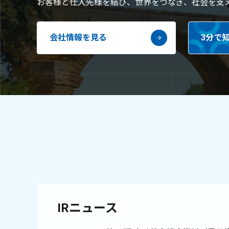
お客様と仕入先様を結び、世界をつなぎ、社会を支
会社情報を見る
3分で
IRニュース