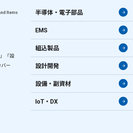
半導体・電子部品
and Items
EMS
組込製品
品」「設
設計開発
カバー
設備・副資材
IoT・DX