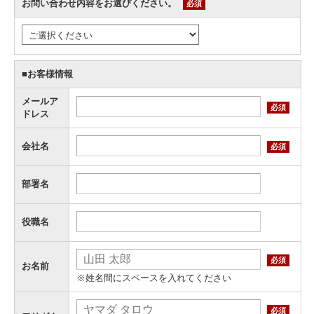
お問い合わせ内容をお選びください。
必須
■お客様情報
メールア
必須
ドレス
会社名
必須
部署名
役職名
必須
お名前
※姓名間にスペースを入れてください
必須