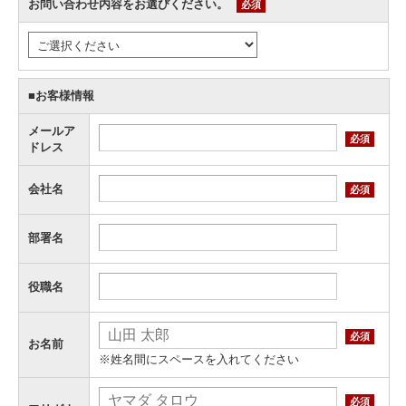
お問い合わせ内容をお選びください。
必須
■お客様情報
メールア
必須
ドレス
会社名
必須
部署名
役職名
必須
お名前
※姓名間にスペースを入れてください
必須