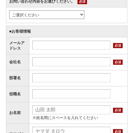
お問い合わせ内容をお選びください。
必須
■お客様情報
メールア
必須
ドレス
会社名
必須
部署名
役職名
必須
お名前
※姓名間にスペースを入れてください
必須