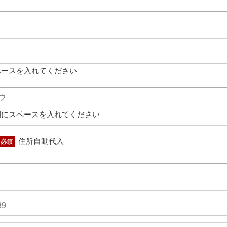
ペースを入れてください
間にスペースを入れてください
住所自動代入
必須