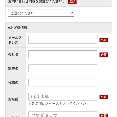
お問い合わせ内容をお選びください。
必須
■お客様情報
メールア
必須
ドレス
会社名
必須
部署名
役職名
必須
お名前
※姓名間にスペースを入れてください
必須