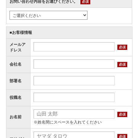
お問い合わせ内容をお選びください。
必須
■お客様情報
メールア
必須
ドレス
会社名
必須
部署名
役職名
必須
お名前
※姓名間にスペースを入れてください
必須