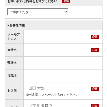
お問い合わせ内容をお選びください。
必須
■お客様情報
メールア
必須
ドレス
会社名
必須
部署名
役職名
必須
お名前
※姓名間にスペースを入れてください
必須