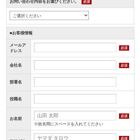
お問い合わせ内容をお選びください。
必須
■お客様情報
メールア
必須
ドレス
会社名
必須
部署名
役職名
必須
お名前
※姓名間にスペースを入れてください
必須