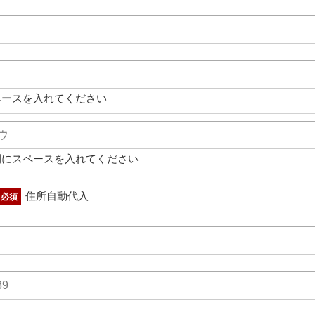
ペースを入れてください
間にスペースを入れてください
住所自動代入
必須