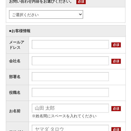
お問い合わせ内容をお選びください。
必須
■お客様情報
メールア
必須
ドレス
会社名
必須
部署名
役職名
必須
お名前
※姓名間にスペースを入れてください
必須