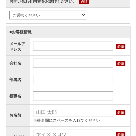
お問い合わせ内容をお選びください。
必須
■お客様情報
メールア
必須
ドレス
会社名
必須
部署名
役職名
必須
お名前
※姓名間にスペースを入れてください
必須