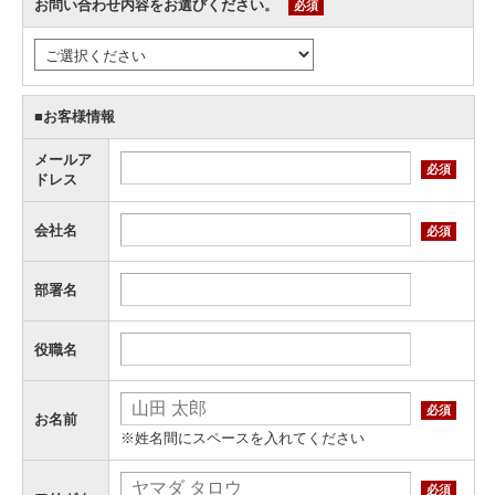
お問い合わせ内容をお選びください。
必須
■お客様情報
メールア
必須
ドレス
会社名
必須
部署名
役職名
必須
お名前
※姓名間にスペースを入れてください
必須