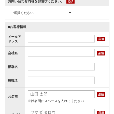
お問い合わせ内容をお選びください。
必須
■お客様情報
メールア
必須
ドレス
会社名
必須
部署名
役職名
必須
お名前
※姓名間にスペースを入れてください
必須