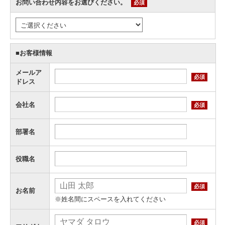
お問い合わせ内容をお選びください。
必須
■お客様情報
メールア
必須
ドレス
会社名
必須
部署名
役職名
必須
お名前
※姓名間にスペースを入れてください
必須