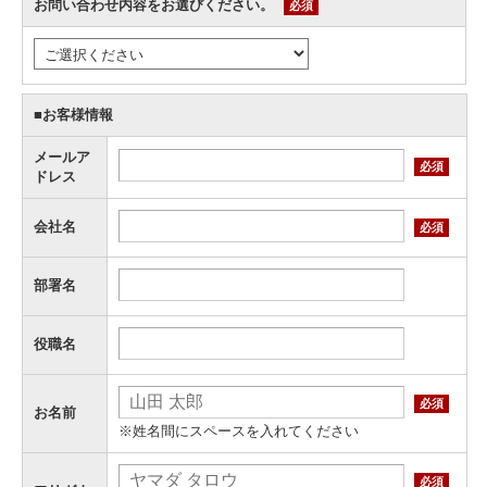
お問い合わせ内容をお選びください。
必須
■お客様情報
メールア
必須
ドレス
会社名
必須
部署名
役職名
必須
お名前
※姓名間にスペースを入れてください
必須