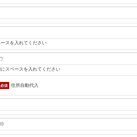
ペースを入れてください
間にスペースを入れてください
住所自動代入
必須