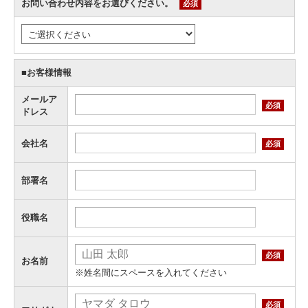
お問い合わせ内容をお選びください。
必須
■お客様情報
メールア
必須
ドレス
会社名
必須
部署名
役職名
必須
お名前
※姓名間にスペースを入れてください
必須