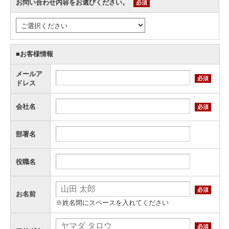
お問い合わせ内容をお選びください。
必須
■お客様情報
メールア
必須
ドレス
会社名
必須
部署名
役職名
必須
お名前
※姓名間にスペースを入れてください
必須