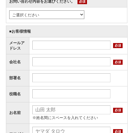
お問い合わせ内容をお選びください。
必須
■お客様情報
メールア
必須
ドレス
会社名
必須
部署名
役職名
必須
お名前
※姓名間にスペースを入れてください
必須