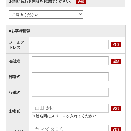
お問い合わせ内容をお選びください。
必須
■お客様情報
メールア
必須
ドレス
会社名
必須
部署名
役職名
必須
お名前
※姓名間にスペースを入れてください
必須