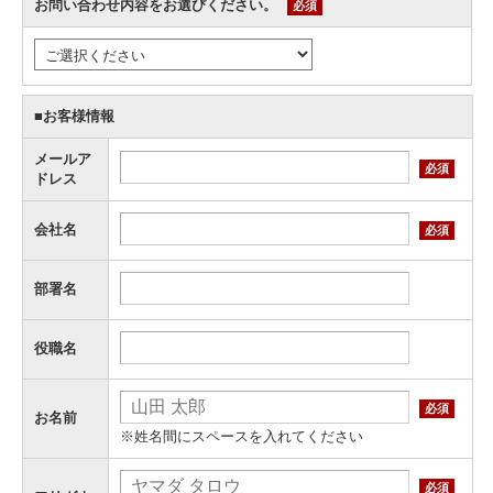
お問い合わせ内容をお選びください。
必須
■お客様情報
メールア
必須
ドレス
会社名
必須
部署名
役職名
必須
お名前
※姓名間にスペースを入れてください
必須