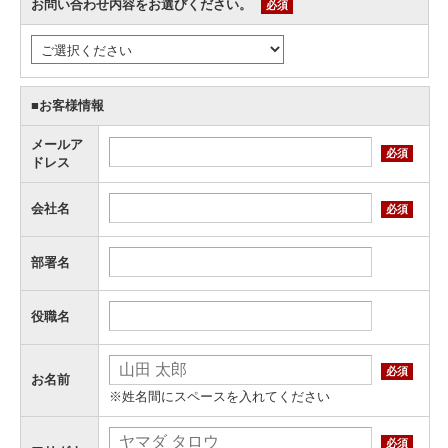
お問い合わせ内容をお選びください。
必須
■お客様情報
メールア
必須
ドレス
会社名
必須
部署名
役職名
必須
お名前
※姓名間にスペースを入れてください
必須