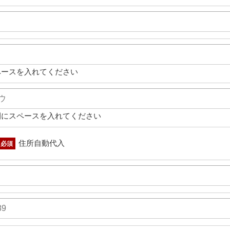
ペースを入れてください
間にスペースを入れてください
住所自動代入
必須