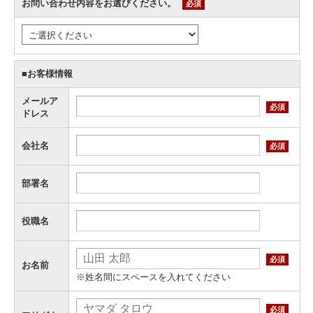
お問い合わせ内容をお選びください。
必須
■お客様情報
メールア
必須
ドレス
会社名
必須
部署名
役職名
必須
お名前
※姓名間にスペースを入れてください
必須