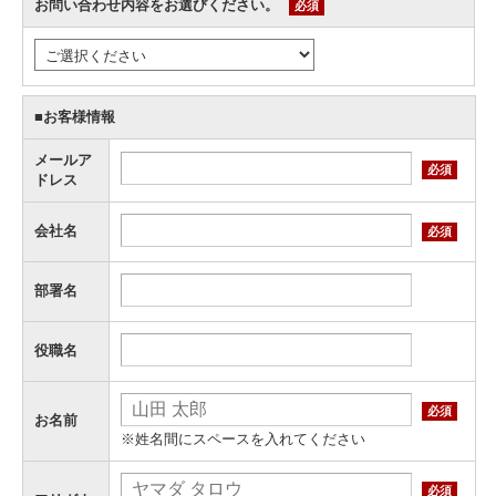
お問い合わせ内容をお選びください。
必須
■お客様情報
メールア
必須
ドレス
会社名
必須
部署名
役職名
必須
お名前
※姓名間にスペースを入れてください
必須