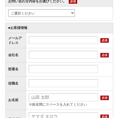
お問い合わせ内容をお選びください。
必須
■お客様情報
メールア
必須
ドレス
会社名
必須
部署名
役職名
必須
お名前
※姓名間にスペースを入れてください
必須