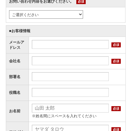
お問い合わせ内容をお選びください。
必須
■お客様情報
メールア
必須
ドレス
会社名
必須
部署名
役職名
必須
お名前
※姓名間にスペースを入れてください
必須